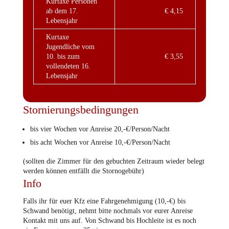
Kurtaxe Personen
ab dem 17.
€ 4,15
Lebensjahr
Kurtaxe
Jugendliche vom
10. bis zum
€ 3,55
vollendeten 16.
Lebensjahr
Stornierungsbedingungen
bis vier Wochen vor Anreise 20,-€/Person/Nacht
bis acht Wochen vor Anreise 10,-€/Person/Nacht
(sollten die Zimmer für den gebuchten Zeitraum wieder belegt
werden können entfällt die Stornogebühr)
Info
Falls ihr für euer Kfz eine Fahrgenehmigung (10,-€) bis
Schwand benötigt, nehmt bitte nochmals vor eurer Anreise
Kontakt mit uns auf. Von Schwand bis Hochleite ist es noch