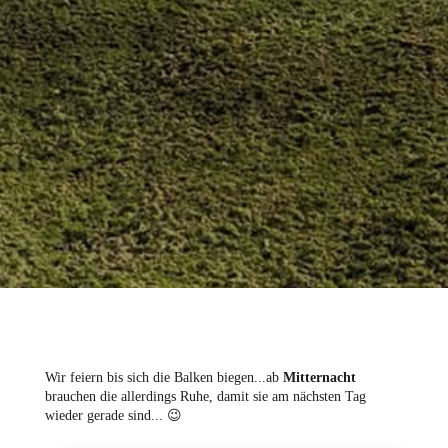
Wir feiern bis sich die Balken biegen...ab
Mitternacht
brauchen die allerdings Ruhe, damit sie am nächsten Tag
wieder gerade sind... 😉