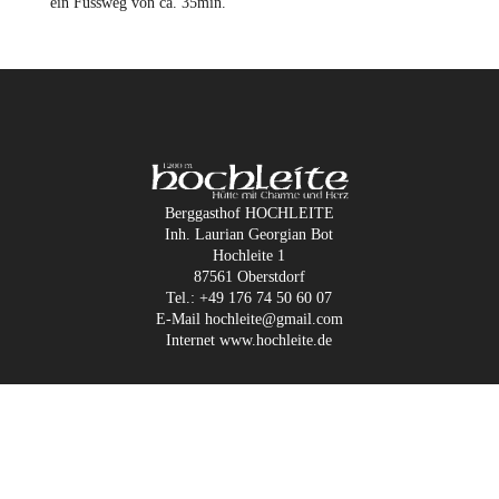
ein Fussweg von ca. 35min.
Berggasthof HOCHLEITE
Inh. Laurian Georgian Bot
Hochleite 1
87561 Oberstdorf
Tel.: +49 176 74 50 60 07
E-Mail
hochleite@gmail.com
Internet
www.hochleite.de

Karte anzeigen